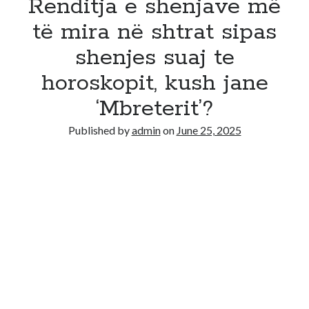
Renditja e shenjave më
të mira në shtrat sipas
shenjes suaj te
horoskopit, kush jane
‘Mbreterit’?
Published by
admin
on
June 25, 2025