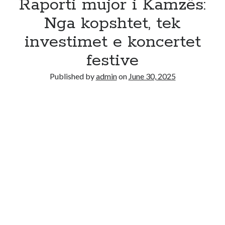
Raporti mujor i Kamzës:
Nga kopshtet, tek
investimet e koncertet
festive
Published by
admin
on
June 30, 2025