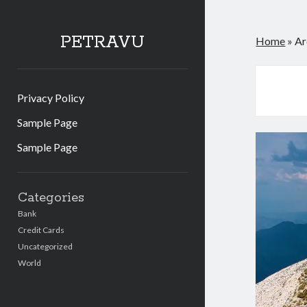
PETRAVU
Home
»
Ar
Privacy Policy
Sample Page
Sample Page
Sidebar
Categories
Bank
Credit Cards
Uncategorized
World