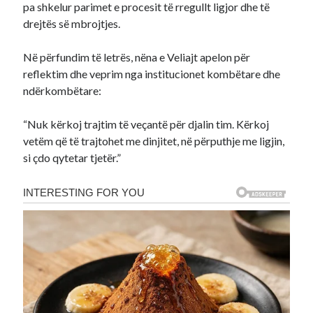
pa shkelur parimet e procesit të rregullt ligjor dhe të
drejtës së mbrojtjes.
Në përfundim të letrës, nëna e Veliajt apelon për
reflektim dhe veprim nga institucionet kombëtare dhe
ndërkombëtare:
“Nuk kërkoj trajtim të veçantë për djalin tim. Kërkoj
vetëm që të trajtohet me dinjitet, në përputhje me ligjin,
si çdo qytetar tjetër.”