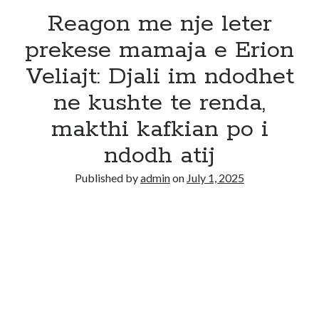
Reagon me nje leter
prekese mamaja e Erion
Veliajt: Djali im ndodhet
ne kushte te renda,
makthi kafkian po i
ndodh atij
Published by
admin
on
July 1, 2025