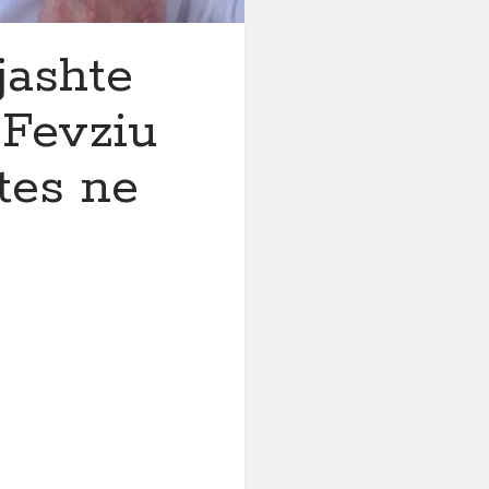
jashte
 Fevziu
tes ne