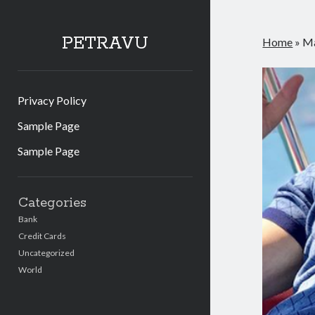
PETRAVU
Home
»
Ma
Privacy Policy
Sample Page
Sample Page
Sidebar
Categories
Bank
Credit Cards
Uncategorized
World