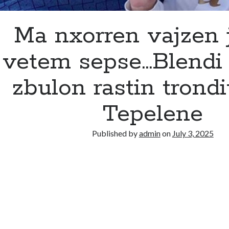
Ma nxorren vajzen 
vetem sepse…Blendi
zbulon rastin trondi
Tepelene
Published by
admin
on
July 3, 2025