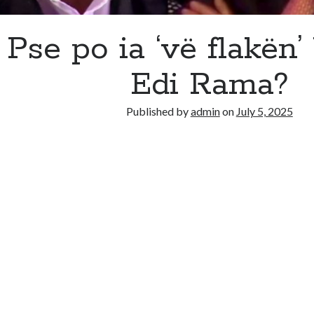
Pse po ia ‘vë flakën’
Edi Rama?
Published by
admin
on
July 5, 2025