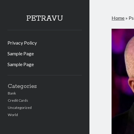
PETRAVU
Home
»
Ps
Privacy Policy
Sample Page
Sample Page
Sidebar
Categories
Bank
Credit Cards
Uncategorized
World