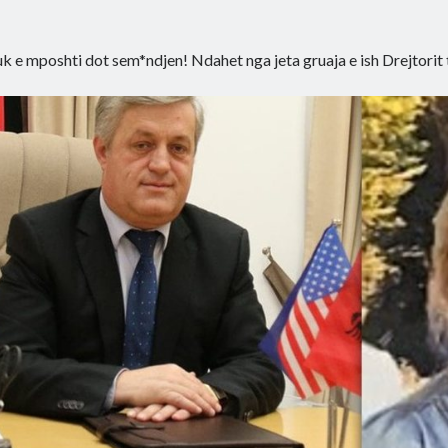
k e mposhti dot sem*ndjen! Ndahet nga jeta gruaja e ish Drejtorit 