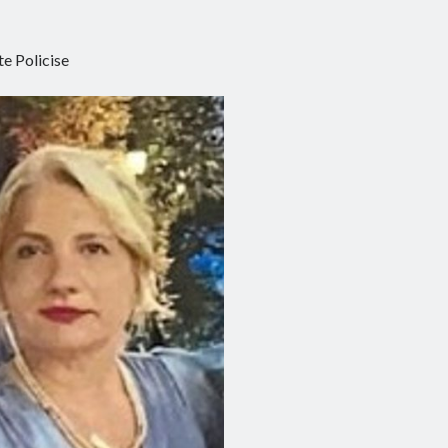
te Policise