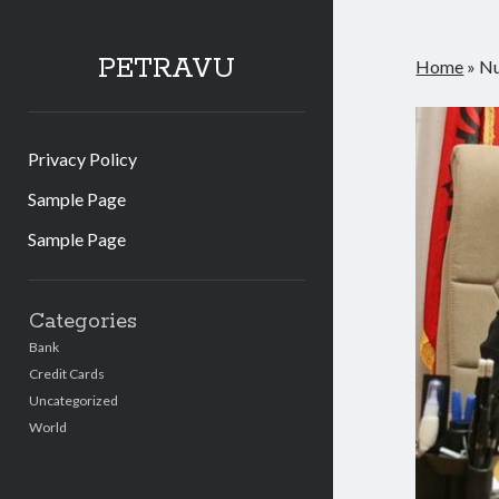
PETRAVU
Home
»
Nu
Privacy Policy
Sample Page
Sample Page
Sidebar
Categories
Bank
Credit Cards
Uncategorized
World