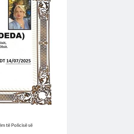
hëm të Policisë së