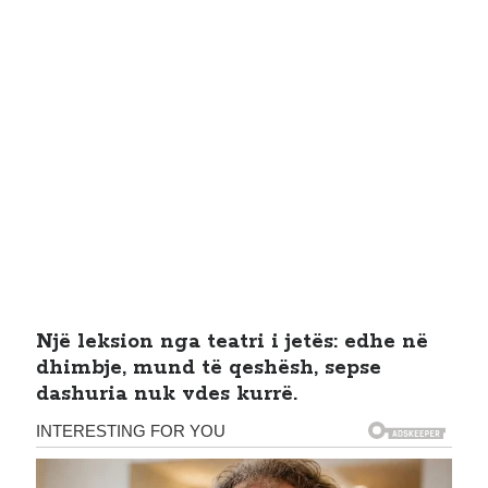
Një leksion nga teatri i jetës: edhe në
dhimbje, mund të qeshësh, sepse
dashuria nuk vdes kurrë.