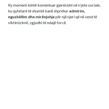
Ky moment është komentuar gjerësisht në rrjete sociale,
ku qytetarë të shumtë kanë shprehur
admirim,
ngushëllim dhe mirënjohje
për një njeri që në vend të
viktimizimit, zgjodhi të ndajë forcë.