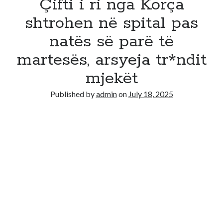
Çifti i ri nga Korça
shtrohen në spital pas
natës së parë të
martesës, arsyeja tr*ndit
mjekët
Published by
admin
on
July 18, 2025