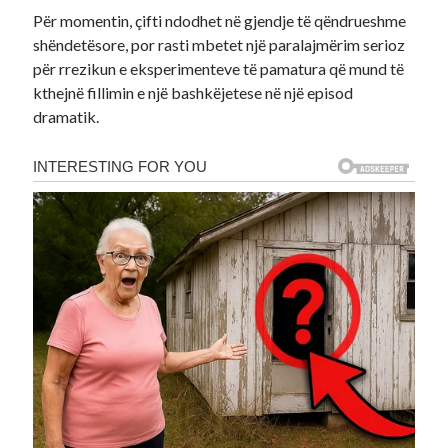
Për momentin, çifti ndodhet në gjendje të qëndrueshme
shëndetësore, por rasti mbetet një paralajmërim serioz
për rrezikun e eksperimenteve të pamatura që mund të
kthejnë fillimin e një bashkëjetese në një episod
dramatik.