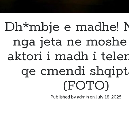
Dh*mbje e madhe! 
nga jeta ne moshe 
aktori i madh i tele
qe cmendi shqipt
(FOTO)
Published by
admin
on
July 18, 2025