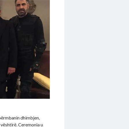
 përmbanin dhimbjen,
 vështirë. Ceremonia u