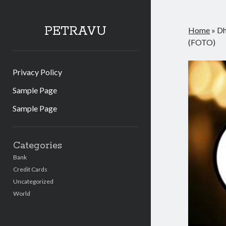
PETRAVU
Home
»
Dh
(FOTO)
Privacy Policy
Sample Page
Sample Page
Sidebar
Categories
Bank
Credit Cards
Uncategorized
World