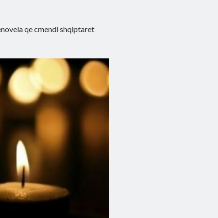
enovela qe cmendi shqiptaret