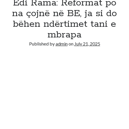
Edi Rama: Reformat po
na çojnë në BE, ja si do
bëhen ndërtimet tani e
mbrapa
Published by
admin
on
July 21, 2025