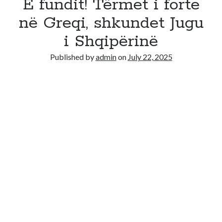
E fundit! Tërmet i forte
në Greqi, shkundet Jugu
i Shqipërinë
Published by
admin
on
July 22, 2025