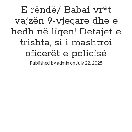
E rëndë/ Babai vr*t
vajzën 9-vjeçare dhe e
hedh në liqen! Detajet e
trishta, si i mashtroi
oficerët e policisë
Published by
admin
on
July 22, 2025