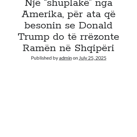
Një “shuplakë” nga
Amerika, për ata që
besonin se Donald
Trump do të rrëzonte
Ramën në Shqipëri
Published by
admin
on
July 25, 2025