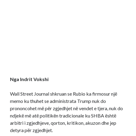
Nga Indrit Vokshi
Wall Street Journal shkruan se Rubio ka firmosur një
memo ku thuhet se administrata Trump nuk do
prononcohet më për zgjedhjet në vendet e tjera, nuk do
ndjekë më atë politikën tradicionale ku SHBA është
arbitri i zgjedhjeve, qorton, kritikon, akuzon dhe jep
detyra për zgjedhjet.