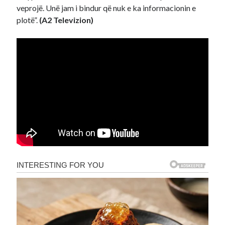
veprojë. Unë jam i bindur që nuk e ka informacionin e
plotë”.
(A2 Televizion)