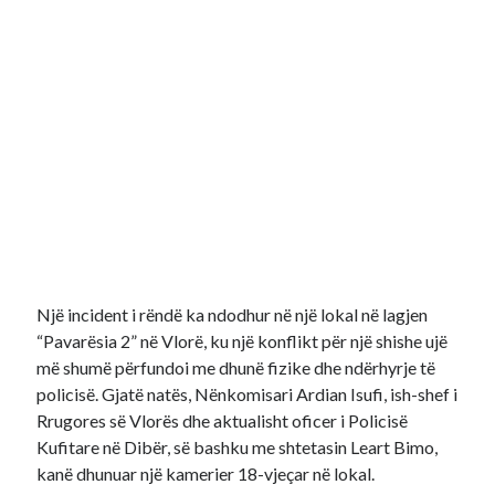
Një incident i rëndë ka ndodhur në një lokal në lagjen
“Pavarësia 2” në Vlorë, ku një konflikt për një shishe ujë
më shumë përfundoi me dhunë fizike dhe ndërhyrje të
policisë. Gjatë natës, Nënkomisari Ardian Isufi, ish-shef i
Rrugores së Vlorës dhe aktualisht oficer i Policisë
Kufitare në Dibër, së bashku me shtetasin Leart Bimo,
kanë dhunuar një kamerier 18-vjeçar në lokal.