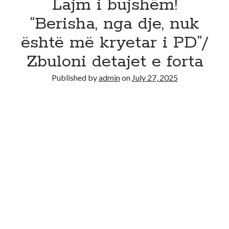
Lajm i bujshëm!
“Berisha, nga dje, nuk
është më kryetar i PD”/
Zbuloni detajet e forta
Published by
admin
on
July 27, 2025