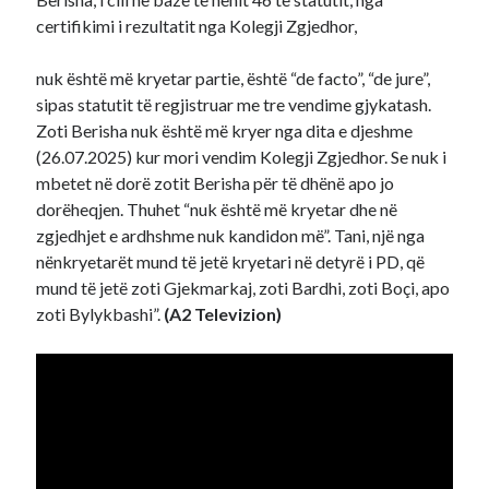
certifikimi i rezultatit nga Kolegji Zgjedhor,
nuk është më kryetar partie, është “de facto”, “de jure”,
sipas statutit të regjistruar me tre vendime gjykatash.
Zoti Berisha nuk është më kryer nga dita e djeshme
(26.07.2025) kur mori vendim Kolegji Zgjedhor. Se nuk i
mbetet në dorë zotit Berisha për të dhënë apo jo
dorëheqjen. Thuhet “nuk është më kryetar dhe në
zgjedhjet e ardhshme nuk kandidon më”. Tani, një nga
nënkryetarët mund të jetë kryetari në detyrë i PD, që
mund të jetë zoti Gjekmarkaj, zoti Bardhi, zoti Boçi, apo
zoti Bylykbashi”.
(A2 Televizion)