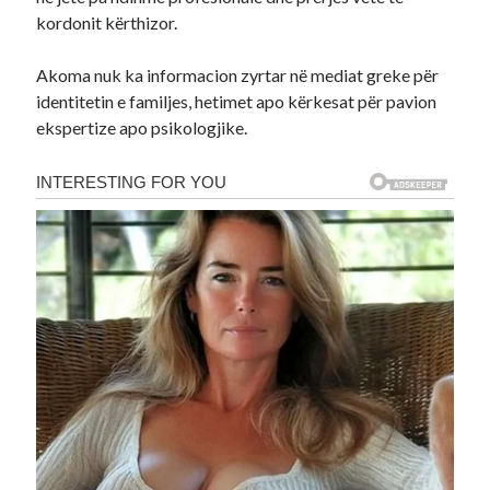
kordonit kërthizor.
Akoma nuk ka informacion zyrtar në mediat greke për
identitetin e familjes, hetimet apo kërkesat për pavion
ekspertize apo psikologjike.