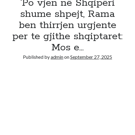
‘Po vjen në Shqipëri
shume shpejt, Rama
ben thirrjen urgjente
per te gjithe shqiptaret:
Mos e…
Published by
admin
on
September 27, 2025