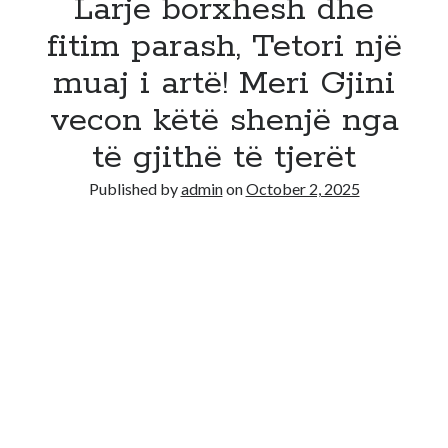
Larje borxhesh dhe
fitim parash, Tetori një
muaj i artë! Meri Gjini
vecon këtë shenjë nga
të gjithë të tjerët
Published by
admin
on
October 2, 2025