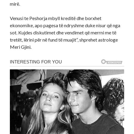
mirë.
Venusi te Peshorja mbyll kreditë dhe borxhet
ekonomike, apo pagesa të ndryshme duke nisur që nga
sot. Kujdes diskutimet dhe vendimet që merrni me të
tretët, lërini për në fund të muajit“, shprehet astrologe
Meri Gjini.