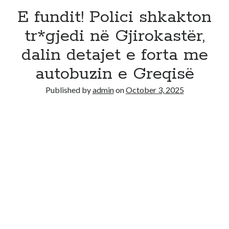
E fundit! Polici shkakton
tr*gjedi në Gjirokastër,
dalin detajet e forta me
autobuzin e Greqisë
Published by
admin
on
October 3, 2025