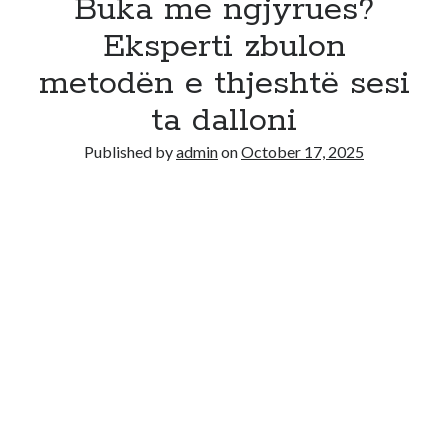
Buka me ngjyrues?
Eksperti zbulon
metodën e thjeshtë sesi
ta dalloni
Published by
admin
on
October 17, 2025