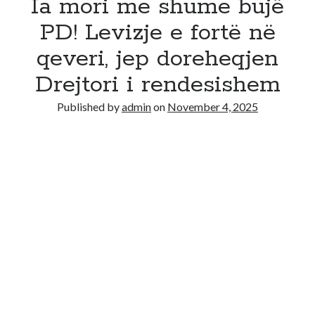
Ia mori me shume bujë
PD! Levizje e fortë në
qeveri, jep doreheqjen
Drejtori i rendesishem
Published by
admin
on
November 4, 2025