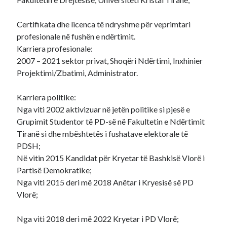
Certifikata dhe licenca të ndryshme për veprimtari
profesionale në fushën e ndërtimit.
Karriera profesionale:
2007 – 2021 sektor privat, Shoqëri Ndërtimi, Inxhinier
Projektimi/Zbatimi, Administrator.
Karriera politike:
Nga viti 2002 aktivizuar në jetën politike si pjesë e
Grupimit Studentor të PD-së në Fakultetin e Ndërtimit
Tiranë si dhe mbështetës i fushatave elektorale të
PDSH;
Në vitin 2015 Kandidat për Kryetar të Bashkisë Vlorë i
Partisë Demokratike;
Nga viti 2015 deri më 2018 Anëtar i Kryesisë së PD
Vlorë;
Nga viti 2018 deri më 2022 Kryetar i PD Vlorë;