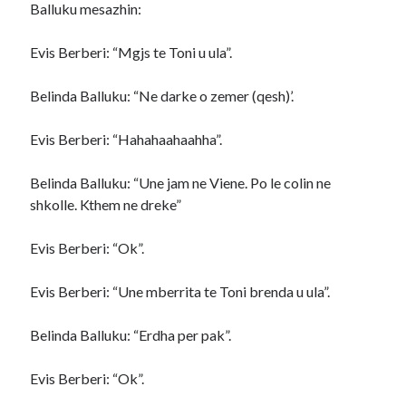
Balluku mesazhin:
Evis Berberi: “Mgjs te Toni u ula”.
Belinda Balluku: “Ne darke o zemer (qesh)’.
Evis Berberi: “Hahahaahaahha”.
Belinda Balluku: “Une jam ne Viene. Po le colin ne
shkolle. Kthem ne dreke”
Evis Berberi: “Ok”.
Evis Berberi: “Une mberrita te Toni brenda u ula”.
Belinda Balluku: “Erdha per pak”.
Evis Berberi: “Ok”.