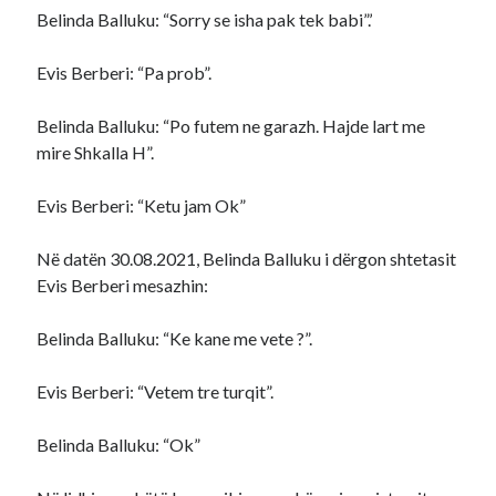
Belinda Balluku: “Sorry se isha pak tek babi”.’
Evis Berberi: “Pa prob”.
Belinda Balluku: “Po futem ne garazh. Hajde lart me
mire Shkalla H”.
Evis Berberi: “Ketu jam Ok”
Në datën 30.08.2021, Belinda Balluku i dërgon shtetasit
Evis Berberi mesazhin:
Belinda Balluku: “Ke kane me vete ?”.
Evis Berberi: “Vetem tre turqit”.
Belinda Balluku: “Ok”