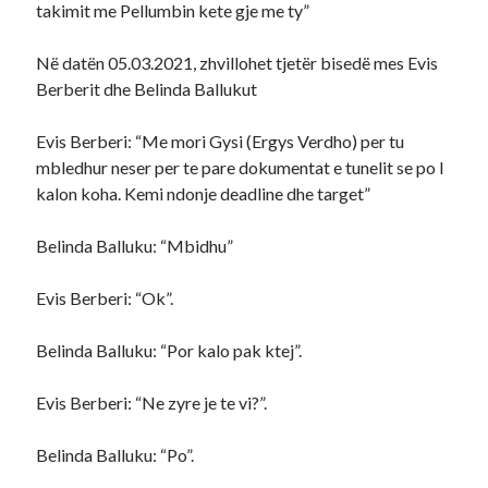
takimit me Pellumbin kete gje me ty”
Në datën 05.03.2021, zhvillohet tjetër bisedë mes Evis
Berberit dhe Belinda Ballukut
Evis Berberi: “Me mori Gysi (Ergys Verdho) per tu
mbledhur neser per te pare dokumentat e tunelit se po I
kalon koha. Kemi ndonje deadline dhe target”
Belinda Balluku: “Mbidhu”
Evis Berberi: “Ok”.
Belinda Balluku: “Por kalo pak ktej”.
Evis Berberi: “Ne zyre je te vi?”.
Belinda Balluku: “Po”.