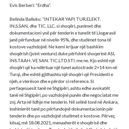
Evis Berberi: “Erdha”.
Belinda Balluku: “INTEKAR YAPI TUR.ELEKT.
IN,S.SAN. dhe TIC. LLC. si shoqëri, punimet dhe
dokumentacioni ynë për tenderin e tunelit të Llogarasë
janë përfunduar në nivelin 95%, dhe studimet tona të
kostove vazhdojnë. Ne kemi krijuar një bashkim
shoqërish (joint venture) duke përfshirë shoqerinë ASL
INS.TAAH. VE SAN. TIC.LTD.STI. me ne. Kjo eshtë një
shoqëri që ka ndërtuar një tunel autostrade 2×14 km në
Turqi, dhe eshtë gjithashtu një shoqëri që Presidenti e
njeh, e vlerëson dhe e përdor si reference. Si
perfaqesuesit tanë ne Shgipëri, ashtu edhe avokatët
tanë në Shgipëri, po vazhdojnë punën dhe negociatat me
znj. Arta në lidhje me tenderin. Në selinë tonë në Ankara,
inxhinierët tanë po përfundojnë dokumentacionin për
tenderin dhe po vazhdojnë studimet e kostove. Përveç
kësaj, më 18.08.2021, menaxherët e shoqërisë dhe