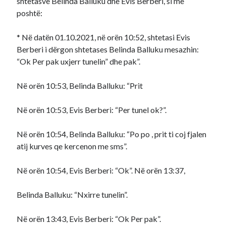
shtetasve Belinda Balluku dhe Evis Berberi, si më
poshtë:
* Në datën 01.10.2021, në orën 10:52, shtetasi Evis
Berberi i dërgon shtetases Belinda Balluku mesazhin:
“Ok Per pak uxjerr tunelin” dhe pak”.
Në orën 10:53, Belinda Balluku: “Prit
Në orën 10:53, Evis Berberi: “Per tunel ok?”.
Në orën 10:54, Belinda Balluku: “Po po , prit ti coj fjalen
atij kurves qe kercenon me sms”.
Në orën 10:54, Evis Berberi: “Ok”. Në orën 13:37,
Belinda Balluku: “Nxirre tunelin”.
Në orën 13:43, Evis Berberi: “Ok Per pak”.