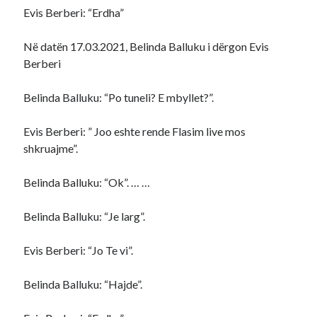
Evis Berberi: “Erdha”
Në datën 17.03.2021, Belinda Balluku i dërgon Evis
Berberi
Belinda Balluku: “Po tuneli? E mbyllet?”.
Evis Berberi: ” Joo eshte rende Flasim live mos
shkruajme”.
Belinda Balluku: “Ok”. … …
Belinda Balluku: “Je larg”.
Evis Berberi: “Jo Te vi”.
Belinda Balluku: “Hajde”.