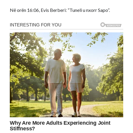
Në orën 16:06, Evis Berberi: “Tuneli u nxorr Sapo”.