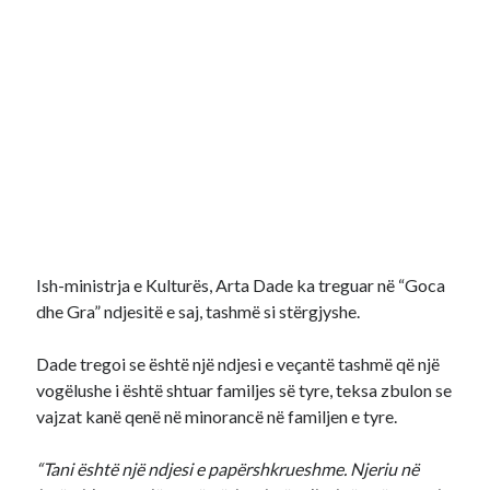
Ish-ministrja e Kulturës, Arta Dade ka treguar në “Goca
dhe Gra” ndjesitë e saj, tashmë si stërgjyshe.
Dade tregoi se është një ndjesi e veçantë tashmë që një
vogëlushe i është shtuar familjes së tyre, teksa zbulon se
vajzat kanë qenë në minorancë në familjen e tyre.
“Tani është një ndjesi e papërshkrueshme. Njeriu në