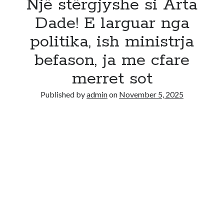
Një stërgjyshe si Arta
Dade! E larguar nga
politika, ish ministrja
befason, ja me cfare
merret sot
Published by
admin
on
November 5, 2025