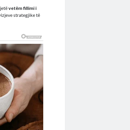
 jetë
vetëm fillimi i
vizjeve strategjike të