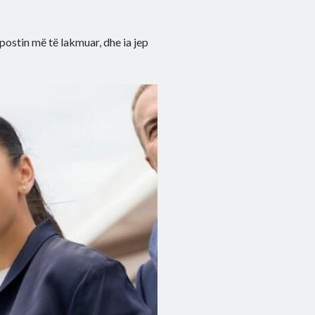
q postin më të lakmuar, dhe ia jep