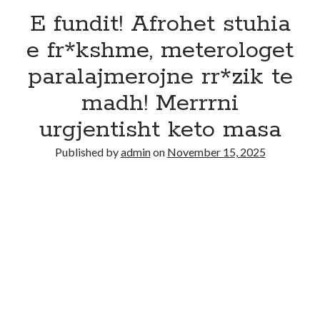
E fundit! Afrohet stuhia
e fr*kshme, meterologet
paralajmerojne rr*zik te
madh! Merrrni
urgjentisht keto masa
Published by
admin
on
November 15, 2025