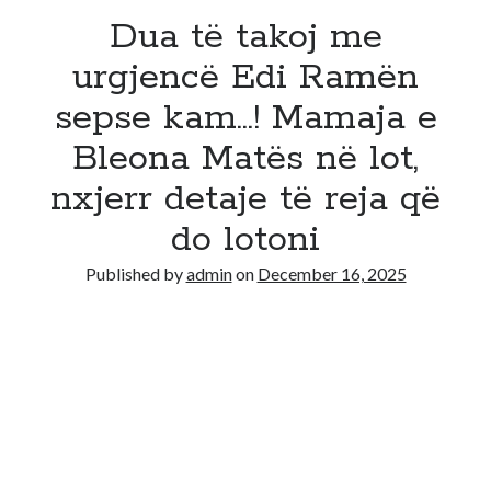
Dua të takoj me
urgjencë Edi Ramën
sepse kam…! Mamaja e
Bleona Matës në lot,
nxjerr detaje të reja që
do lotoni
Published by
admin
on
December 16, 2025