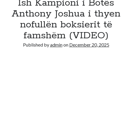
Ish Kampioni i Botës
Anthony Joshua i thyen
nofullën boksierit të
famshëm (VIDEO)
Published by
admin
on
December 20, 2025