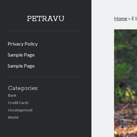
PETRAVU
Home
»
E 
Privacy Policy
Sample Page
Sample Page
Sidebar
Categories
Bank
Credit Cards
Uncategorized
World