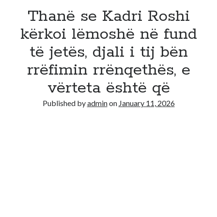
Thanë se Kadri Roshi
kërkoi lëmoshë në fund
të jetës, djali i tij bën
rrëfimin rrënqethës, e
vërteta është që
Published by
admin
on
January 11, 2026