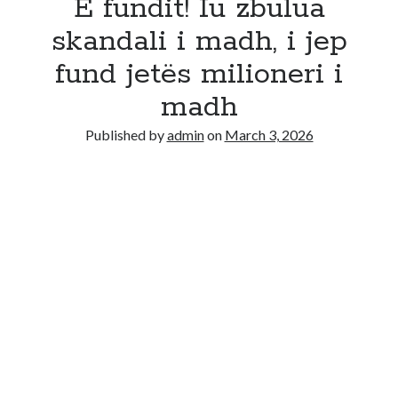
E fundit! Iu zbulua
skandali i madh, i jep
fund jetës milioneri i
madh
Published by
admin
on
March 3, 2026