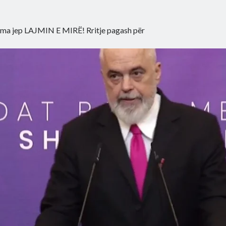
ma jep LAJMIN E MIRË! Rritje pagash për