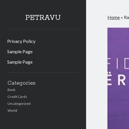
PETRAVU
Home
»
Ra
Privacy Policy
Sample Page
Sample Page
Sidebar
Categories
Bank
Credit Cards
Uncategorized
World