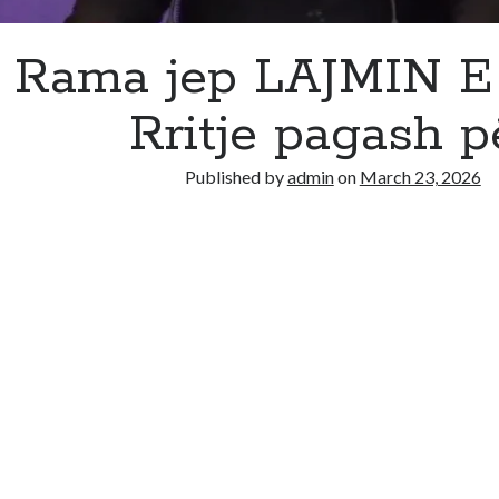
Rama jep LAJMIN E
Rritje pagash p
Published by
admin
on
March 23, 2026