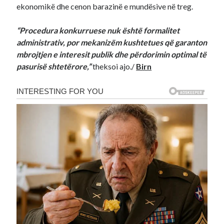
ekonomikë dhe cenon barazinë e mundësive në treg.
“Procedura konkurruese nuk është formalitet
administrativ, por mekanizëm kushtetues që garanton
mbrojtjen e interesit publik dhe përdorimin optimal të
pasurisë shtetërore,”
theksoi ajo./
Birn