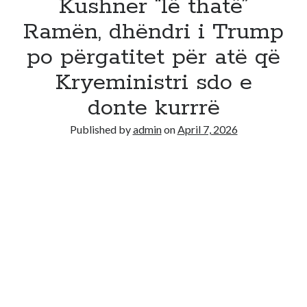
Kushner “lë thatë”
Ramën, dhëndri i Trump
po përgatitet për atë që
Kryeministri sdo e
donte kurrrë
Published by
admin
on
April 7, 2026