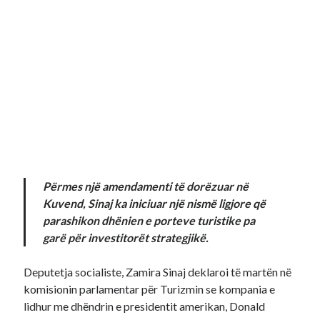
Përmes një amendamenti të dorëzuar në
Kuvend, Sinaj ka iniciuar një nismë ligjore që
parashikon dhënien e porteve turistike pa
garë për investitorët strategjikë.
Deputetja socialiste, Zamira Sinaj deklaroi të martën në
komisionin parlamentar për Turizmin se kompania e
lidhur me dhëndrin e presidentit amerikan, Donald