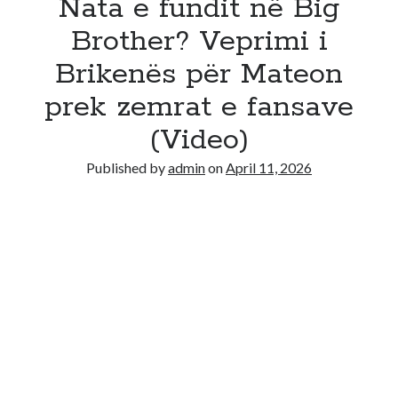
Nata e fundit në Big
Brother? Veprimi i
Brikenës për Mateon
prek zemrat e fansave
(Video)
Published by
admin
on
April 11, 2026