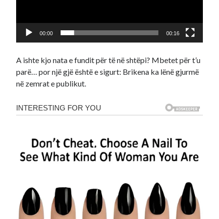
00:00
00:16
A ishte kjo nata e fundit për të në shtëpi? Mbetet për t’u
parë… por një gjë është e sigurt: Brikena ka lënë gjurmë
në zemrat e publikut.