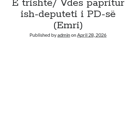
E trishtë/ Vdes papritur
ish-deputeti i PD-së
(Emri)
Published by
admin
on
April 28, 2026