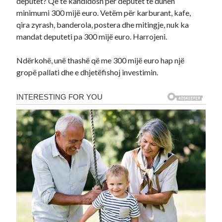
deputet? Që të kandidosh për deputet të duhen
minimumi 300 mijë euro. Vetëm për karburant, kafe,
qira zyrash, banderola, postera dhe mitingje, nuk ka
mandat deputeti pa 300 mijë euro. Harrojeni.
Ndërkohë, unë thashë që me 300 mijë euro hap një
gropë pallati dhe e dhjetëfishoj investimin.