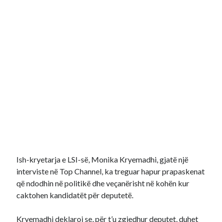
Ish-kryetarja e LSI-së, Monika Kryemadhi, gjatë një
interviste në Top Channel, ka treguar hapur prapaskenat
që ndodhin në politikë dhe veçanërisht në kohën kur
caktohen kandidatët për deputetë.
Kryemadhi deklaroi se, për t’u zgjedhur deputet, duhet