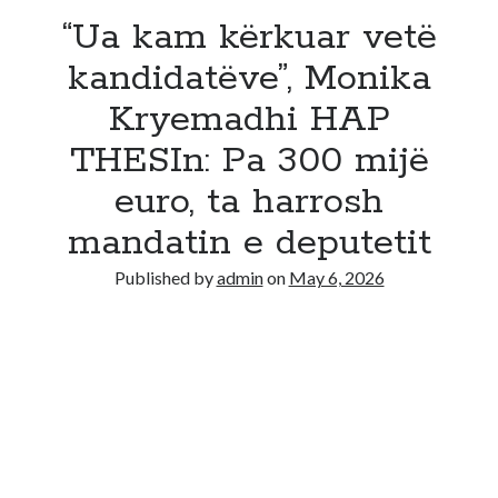
“Ua kam kërkuar vetë
kandidatëve”, Monika
Kryemadhi HAP
THESIn: Pa 300 mijë
euro, ta harrosh
mandatin e deputetit
Published by
admin
on
May 6, 2026