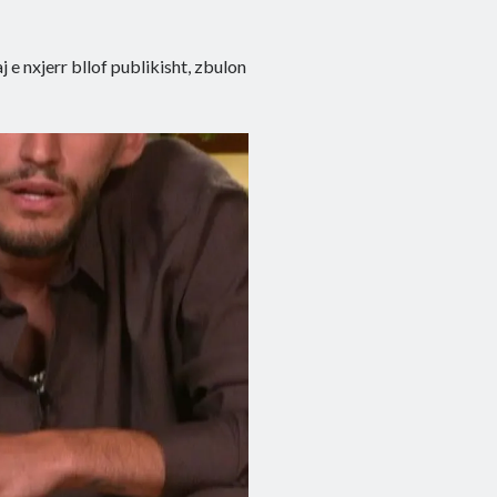
j e nxjerr bllof publikisht, zbulon