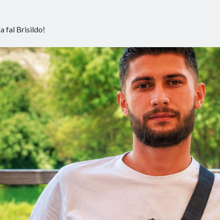
a fal Brisildo!