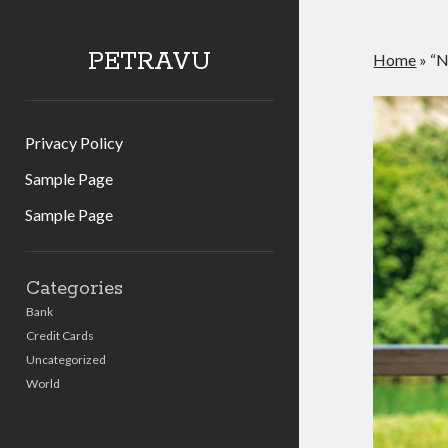
PETRAVU
Home
»
“N
Privacy Policy
Sample Page
Sample Page
Sidebar
Categories
Bank
Credit Cards
Uncategorized
World