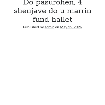
Do pasurohen, 4
shenjave do u marrin
fund hallet
Published by
admin
on
May 15, 2026