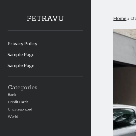
PETRAVU
Home
»
cf
Privacy Policy
Sample Page
Sample Page
Sidebar
Categories
Bank
Credit Cards
Uncategorized
World