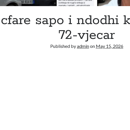
cfare sapo i ndodhi k
72-vjecar
Published by
admin
on
May 15, 2026