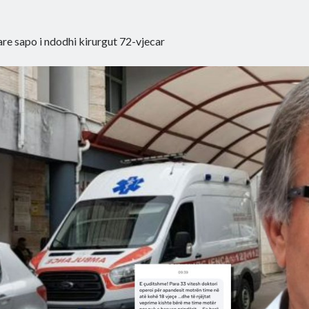
are sapo i ndodhi kirurgut 72-vjecar