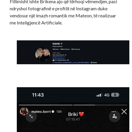
Fillimisht ishte Brikena ajo që tërhoqi vëmendjen, pasi
ndryshoi fotografinë e profilit në Instagram duke
vendosur një imazh romantik me Mateon, të realizuar
me Inteligjencë Artificiale.