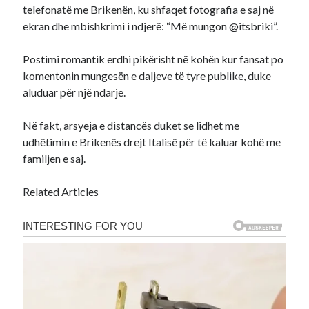
telefonatë me Brikenën, ku shfaqet fotografia e saj në
ekran dhe mbishkrimi i ndjerë: “Më mungon @itsbriki”.
Postimi romantik erdhi pikërisht në kohën kur fansat po
komentonin mungesën e daljeve të tyre publike, duke
aluduar për një ndarje.
Në fakt, arsyeja e distancës duket se lidhet me
udhëtimin e Brikenës drejt Italisë për të kaluar kohë me
familjen e saj.
Related Articles