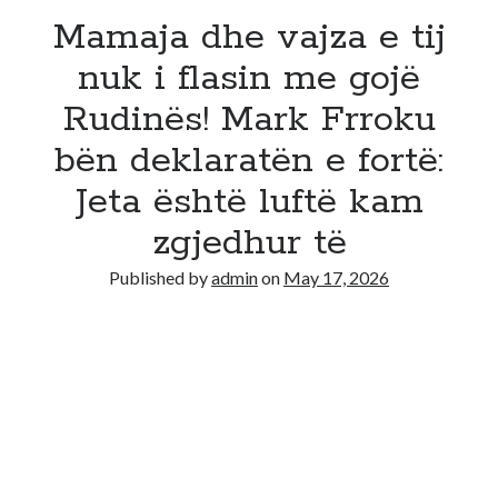
Mamaja dhe vajza e tij
nuk i flasin me gojë
Rudinës! Mark Frroku
bën deklaratën e fortë:
Jeta është luftë kam
zgjedhur të
Published by
admin
on
May 17, 2026