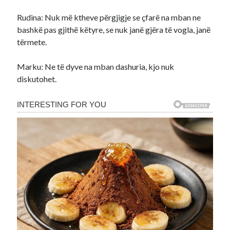
Rudina: Nuk më ktheve përgjigje se çfarë na mban ne
bashkë pas gjithë këtyre, se nuk janë gjëra të vogla, janë
tërmete.
Marku: Ne të dyve na mban dashuria, kjo nuk
diskutohet.