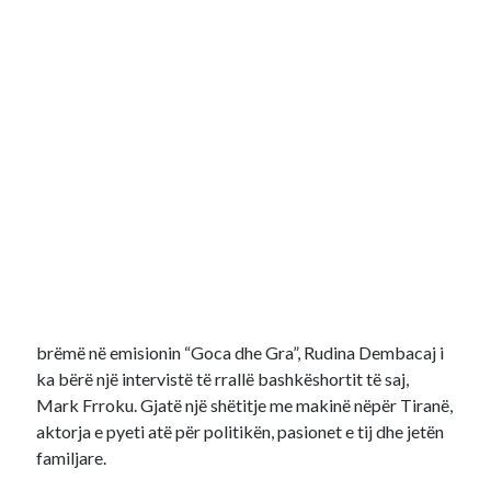
brëmë në emisionin “Goca dhe Gra”, Rudina Dembacaj i
ka bërë një intervistë të rrallë bashkëshortit të saj,
Mark Frroku. Gjatë një shëtitje me makinë nëpër Tiranë,
aktorja e pyeti atë për politikën, pasionet e tij dhe jetën
familjare.