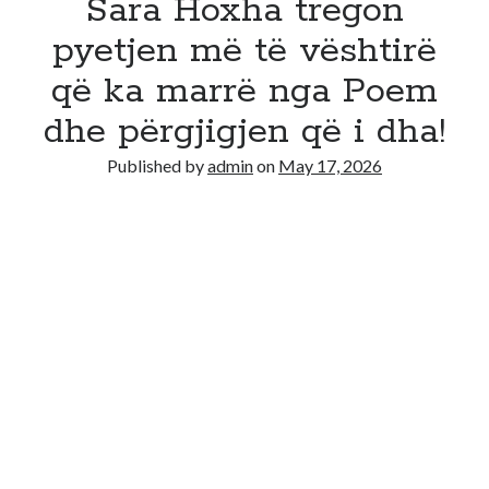
Sara Hoxha tregon
pyetjen më të vështirë
që ka marrë nga Poem
dhe përgjigjen që i dha!
Published by
admin
on
May 17, 2026