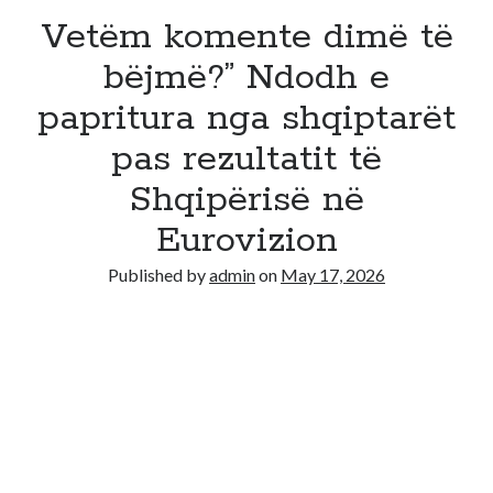
Vetëm komente dimë të
bëjmë?” Ndodh e
papritura nga shqiptarët
pas rezultatit të
Shqipërisë në
Eurovizion
Published by
admin
on
May 17, 2026