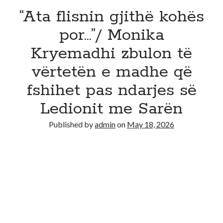
“Ata flisnin gjithë kohës
por…”/ Monika
Kryemadhi zbulon të
vërtetën e madhe që
fshihet pas ndarjes së
Ledionit me Sarën
Published by
admin
on
May 18, 2026