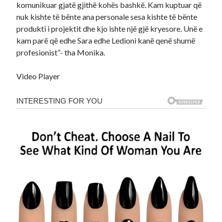
komunikuar gjatë gjithë kohës bashkë. Kam kuptuar që
nuk kishte të bënte ana personale sesa kishte të bënte
produkti i projektit dhe kjo ishte një gjë kryesore. Unë e
kam parë që edhe Sara edhe Ledioni kanë qenë shumë
profesionist”- tha Monika.
Video Player