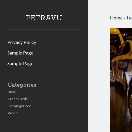
PETRAVU
Home
»
I 
Privacy Policy
Sample Page
Sample Page
Sidebar
Categories
Bank
Credit Cards
Uncategorized
World