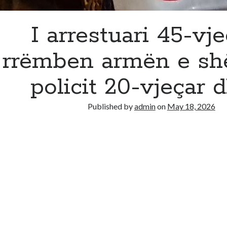
I arrestuari 45-vje
rrëmben armën e sh
policit 20-vjeçar 
Published by
admin
on
May 18, 2026