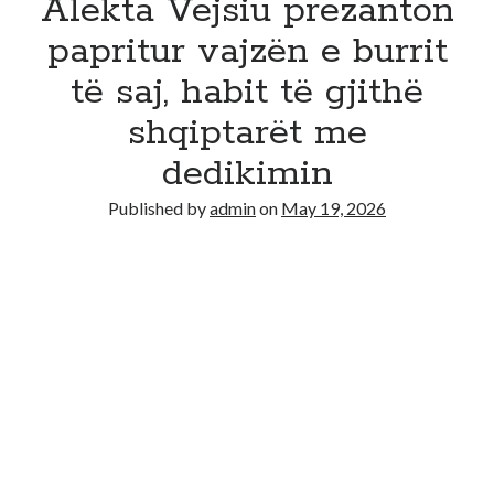
Alekta Vejsiu prezanton
papritur vajzën e burrit
të saj, habit të gjithë
shqiptarët me
dedikimin
Published by
admin
on
May 19, 2026