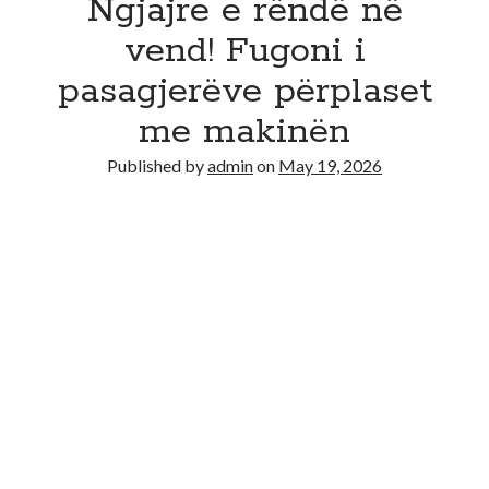
Ngjajre e rëndë në
vend! Fugoni i
pasagjerëve përplaset
me makinën
Published by
admin
on
May 19, 2026