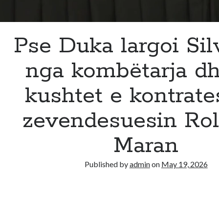
Pse Duka largoi Sil
nga kombëtarja d
kushtet e kontrate
zevendesuesin Ro
Maran
Published by
admin
on
May 19, 2026