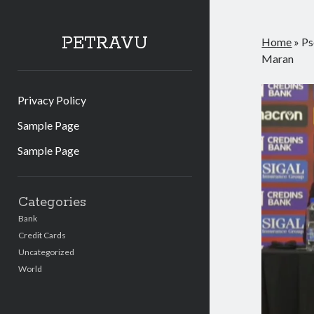
PETRAVU
Home
»
Ps
Maran
Privacy Policy
Sample Page
Sample Page
Sidebar
Categories
Bank
Credit Cards
Uncategorized
World